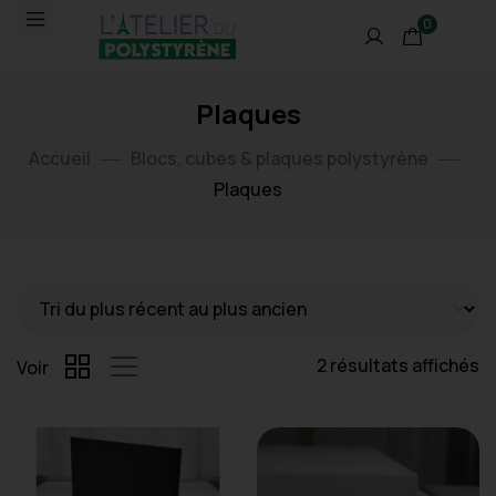
0
Plaques
Accueil
Blocs, cubes & plaques polystyrène
Plaques
2 résultats affichés
Voir