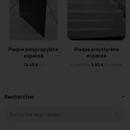
Plaque polypropylène
Plaque polystyrène
expansé
expansé
74,40
€
À partir de
5,50
€
/ unité
HT
HT
Rechercher