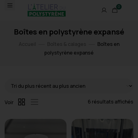
0
Boîtes en polystyrène expansé
Accueil
Boîtes & calages
Boîtes en
polystyrène expansé
6 résultats affichés
Voir