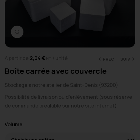
Cliquez pour agrandir
À partir de
2,04
€
/ unité
HT
PRÉC
SUIV
Boîte carrée avec couvercle
Stockage à notre atelier de Saint-Denis (93200)
Possibilité de livraison ou d’enlèvement (sous réserve
de commande préalable sur notre site internet)
Volume