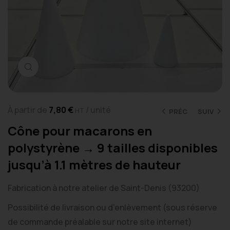
Cliquez pour agrandir
À partir de
7,80
€
/ unité
HT
PRÉC
SUIV
Cône pour macarons en
polystyrène → 9 tailles disponibles
jusqu’à 1.1 mètres de hauteur
Fabrication à notre atelier de Saint-Denis (93200)
Possibilité de livraison ou d’enlèvement (sous réserve
de commande préalable sur notre site internet)