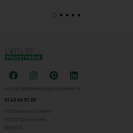
contact@latelierdupolystyrene.fr
01 42 43 97 20
42 Boulevard Ornano
93200 Saint-Denis
FRANCE