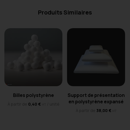
Produits Similaires
Billes polystyrène
Support de présentation
en polystyrène expansé
À partir de
0,40
€
/ unité
HT
À partir de
38,00
€
HT