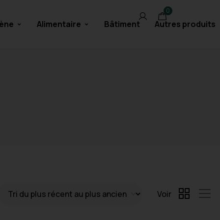
0
rène
Alimentaire
Bâtiment
Autres produits
Voir