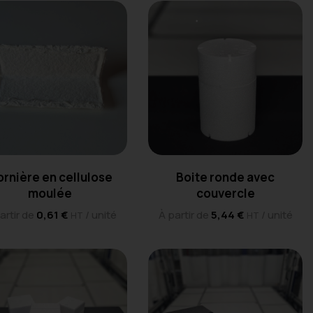
rnière en cellulose
Boite ronde avec
moulée
couvercle
artir de
0,61
€
/ unité
À partir de
5,44
€
/ unité
HT
HT