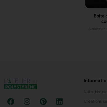
Boîte 
co
À partir de
Informatio
Notre histoi
Créations s