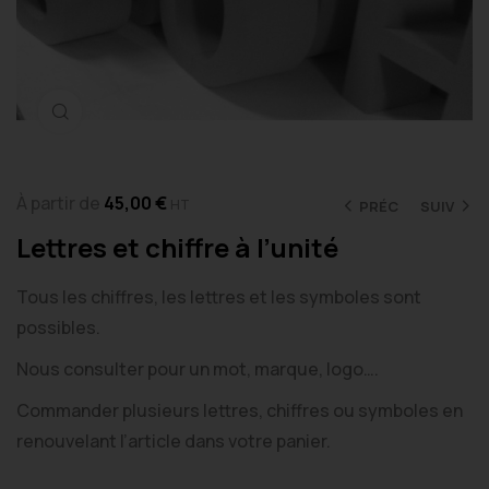
Cliquez pour agrandir
À partir de
45,00
€
HT
PRÉC
SUIV
Lettres et chiffre à l’unité
Tous les chiffres, les lettres et les symboles sont
possibles.
Nous consulter pour un mot, marque, logo….
Commander plusieurs lettres, chiffres ou symboles en
renouvelant l’article dans votre panier.