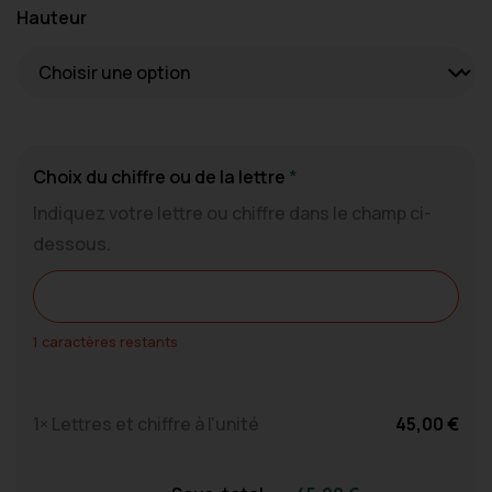
Hauteur
Choix du chiffre ou de la lettre
*
Indiquez votre lettre ou chiffre dans le champ ci-
dessous.
1
caractères restants
1×
Lettres et chiffre à l’unité
45,00
€