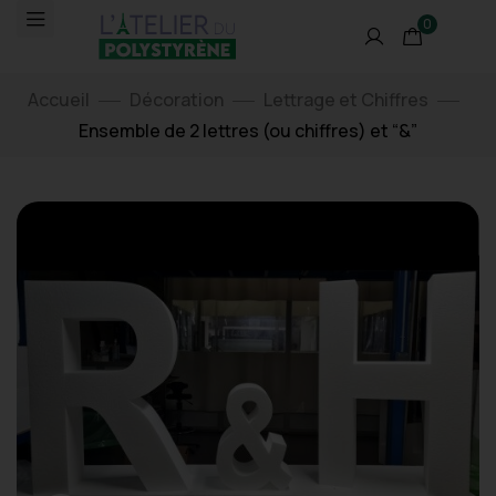
0
Accueil
Décoration
Lettrage et Chiffres
Ensemble de 2 lettres (ou chiffres) et “&”