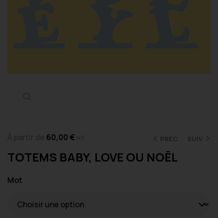
Cliquez pour agrandir
À partir de
60,00
€
HT
PRÉC
SUIV
TOTEMS BABY, LOVE OU NOËL
Mot